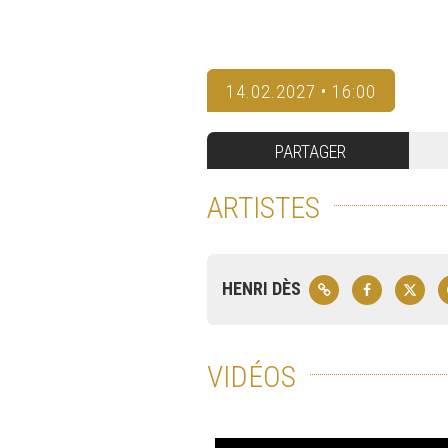
14.02.2027 • 16:00
PARTAGER
ARTISTES
HENRI DÈS
VIDÉOS