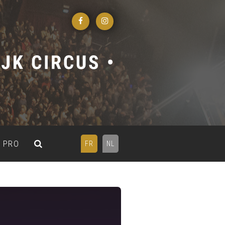
PRO
FR
NL