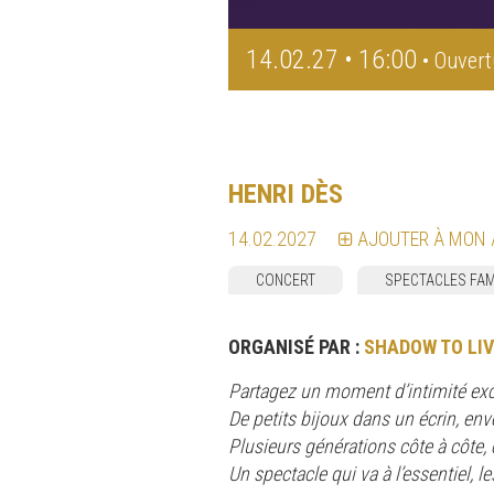
14.02.27 • 16:00
• Ouvert
HENRI DÈS
14.02.2027
AJOUTER À MON
CONCERT
SPECTACLES FAM
ORGANISÉ PAR :
SHADOW TO LIV
Partagez un moment d’intimité exc
De petits bijoux dans un écrin, env
Plusieurs générations côte à côte, 
Un spectacle qui va à l’essentiel, l