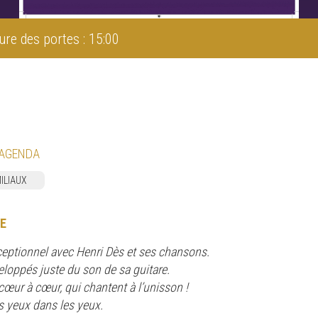
ure des portes : 15:00
 AGENDA
ILIAUX
E
eptionnel avec Henri Dès et ses chansons.
eloppés juste du son de sa guitare.
cœur à cœur, qui chantent à l’unisson !
es yeux dans les yeux.