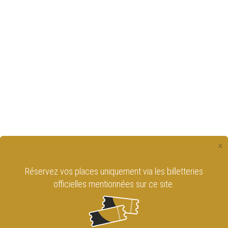
×
Réservez vos places uniquement via les billetteries
officielles mentionnées sur ce site.