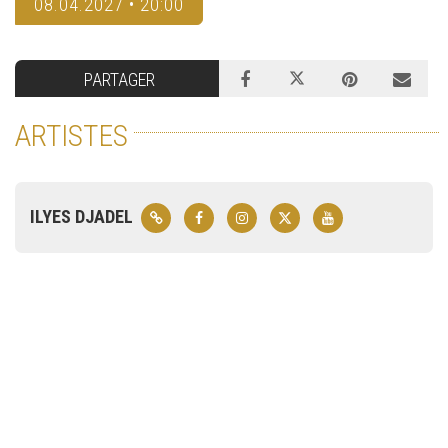
08.04.2027 • 20:00
PARTAGER
ARTISTES
ILYES DJADEL