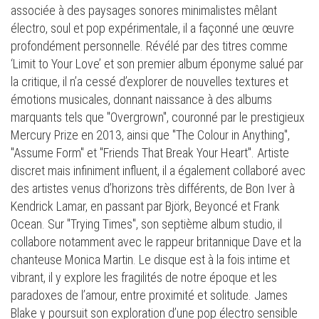
associée à des paysages sonores minimalistes mêlant
électro, soul et pop expérimentale, il a façonné une œuvre
profondément personnelle. Révélé par des titres comme
‘Limit to Your Love’ et son premier album éponyme salué par
la critique, il n’a cessé d’explorer de nouvelles textures et
émotions musicales, donnant naissance à des albums
marquants tels que "Overgrown", couronné par le prestigieux
Mercury Prize en 2013, ainsi que "The Colour in Anything",
"Assume Form" et "Friends That Break Your Heart". Artiste
discret mais infiniment influent, il a également collaboré avec
des artistes venus d’horizons très différents, de Bon Iver à
Kendrick Lamar, en passant par Björk, Beyoncé et Frank
Ocean. Sur "Trying Times", son septième album studio, il
collabore notamment avec le rappeur britannique Dave et la
chanteuse Monica Martin. Le disque est à la fois intime et
vibrant, il y explore les fragilités de notre époque et les
paradoxes de l’amour, entre proximité et solitude. James
Blake y poursuit son exploration d’une pop électro sensible