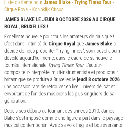
Liste d'attente pour
James Blake - Trying Times Tour
-
Cirque Royal - Koninklijk Circus.
JAMES BLAKE LE JEUDI 8 OCTOBRE 2026 AU CIRQUE
ROYAL, BRUXELLES !
Excellente nouvelle pour tous les amateurs de musique !
C’est dans l'intimité du
Cirque Royal
que
James Blake
a
décidé de nous présenter "Trying Times", son nouvel album
dévoilé aujourd’hui même, dans le cadre de sa nouvelle
tournée internationale
Trying Times Tour
. L’auteur-
compositeur-interprète, multi-instrumentiste et producteur
britannique se produira à Bruxelles le
jeudi 8 octobre 2026
,
une occasion rare de retrouver en live l’univers délicat et
envoûtant de l’un des musiciens les plus singuliers de sa
génération.
Depuis ses débuts au tournant des années 2010, James
Blake s’est imposé comme une figure à part dans le paysage
musical contemporain. Avec sa voix fragile et bouleversante