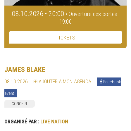
08.10.2026 • 20:00
• Ouverture des portes :
19:00
TICKETS
JAMES BLAKE
08.10.2026
AJOUTER À MON AGENDA
Facebook
event
CONCERT
ORGANISÉ PAR :
LIVE NATION