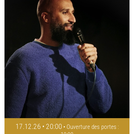
17.12.26 • 20:00
• Ouverture des portes :