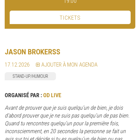
19:00
TICKETS
JASON BROKERSS
17.12.2026
AJOUTER À MON AGENDA
STAND-UP/HUMOUR
ORGANISÉ PAR :
OD LIVE
Avant de prouver que je suis quelqu’un de bien, je dois
d’abord prouver que je ne suis pas quelqu’un de pas bien.
Quand tu rencontres quelqu’un pour la première fois,
inconsciemment, en 20 secondes la personne se fait un
avis sur toi et décide si tu es quelqu’un de bien ou pas.