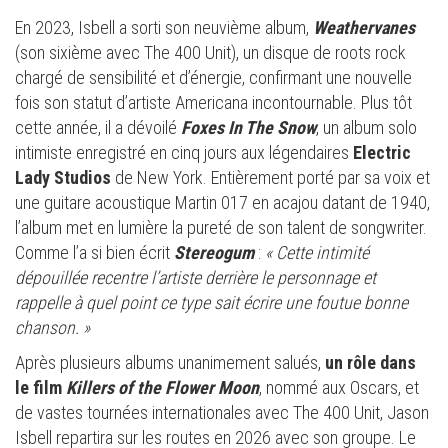
En 2023, Isbell a sorti son neuvième album,
Weathervanes
(son sixième avec The 400 Unit), un disque de roots rock
chargé de sensibilité et d’énergie, confirmant une nouvelle
fois son statut d’artiste Americana incontournable. Plus tôt
cette année, il a dévoilé
Foxes In The Snow
, un album solo
intimiste enregistré en cinq jours aux légendaires
Electric
Lady Studios
de New York. Entièrement porté par sa voix et
une guitare acoustique Martin 017 en acajou datant de 1940,
l’album met en lumière la pureté de son talent de songwriter.
Comme l’a si bien écrit
Stereogum
:
« Cette intimité
dépouillée recentre l’artiste derrière le personnage et
rappelle à quel point ce type sait écrire une foutue bonne
chanson. »
Après plusieurs albums unanimement salués,
un rôle dans
le film
Killers of the Flower Moon
, nommé aux Oscars, et
de vastes tournées internationales avec The 400 Unit, Jason
Isbell repartira sur les routes en 2026 avec son groupe. Le