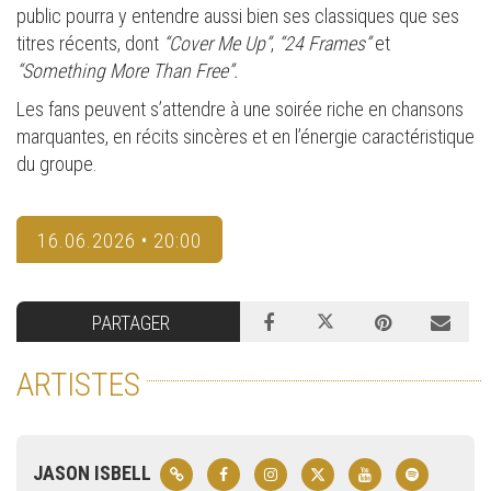
public pourra y entendre aussi bien ses classiques que ses
titres récents, dont
“Cover Me Up”
,
“24 Frames”
et
“Something More Than Free”.
Les fans peuvent s’attendre à une soirée riche en chansons
marquantes, en récits sincères et en l’énergie caractéristique
du groupe.
16.06.2026 • 20:00
PARTAGER
ARTISTES
JASON ISBELL