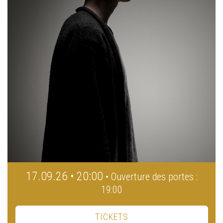
17.09.26 • 20:00
• Ouverture des portes :
19:00
TICKETS