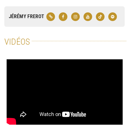
JÉRÉMY FREROT
VIDÉOS