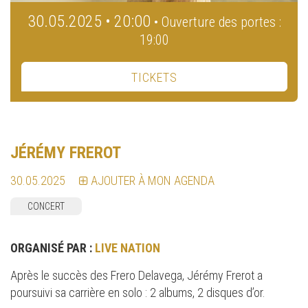
30.05.2025 • 20:00
• Ouverture des portes :
19:00
TICKETS
JÉRÉMY FREROT
30.05.2025
AJOUTER À MON AGENDA
CONCERT
ORGANISÉ PAR :
LIVE NATION
Après le succès des Frero Delavega, Jérémy Frerot a
poursuivi sa carrière en solo : 2 albums, 2 disques d’or.