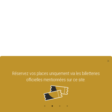
×
Réservez vos places uniquement via les billetteries
officielles mentionnées sur ce site.