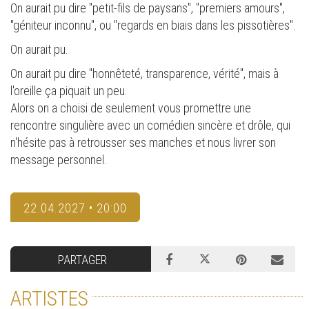
On aurait pu dire "petit-fils de paysans", "premiers amours",
"géniteur inconnu", ou "regards en biais dans les pissotières".
On aurait pu.
On aurait pu dire "honnêteté, transparence, vérité", mais à
l'oreille ça piquait un peu.
Alors on a choisi de seulement vous promettre une
rencontre singulière avec un comédien sincère et drôle, qui
n'hésite pas à retrousser ses manches et nous livrer son
message personnel.
22.04.2027 • 20:00
PARTAGER
ARTISTES