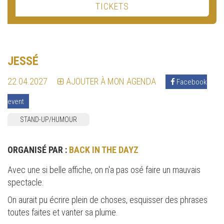
TICKETS
JESSÉ
22.04.2027
AJOUTER À MON AGENDA
Facebook
event
STAND-UP/HUMOUR
ORGANISÉ PAR :
BACK IN THE DAYZ
Avec une si belle affiche, on n'a pas osé faire un mauvais
spectacle.
On aurait pu écrire plein de choses, esquisser des phrases
toutes faites et vanter sa plume.