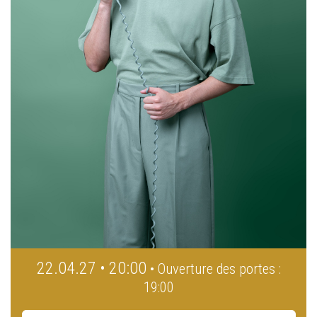
22.04.27 • 20:00
• Ouverture des portes :
19:00