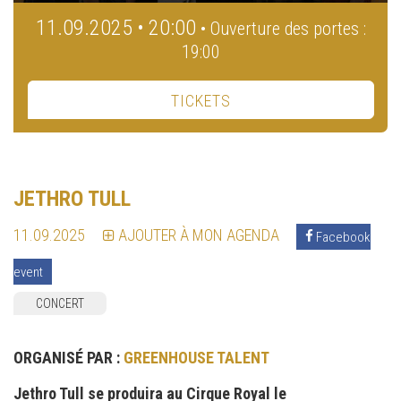
11.09.2025 • 20:00
• Ouverture des portes :
19:00
TICKETS
JETHRO TULL
11.09.2025
AJOUTER À MON AGENDA
Facebook
event
CONCERT
ORGANISÉ PAR :
GREENHOUSE TALENT
Jethro Tull se produira au Cirque Royal le