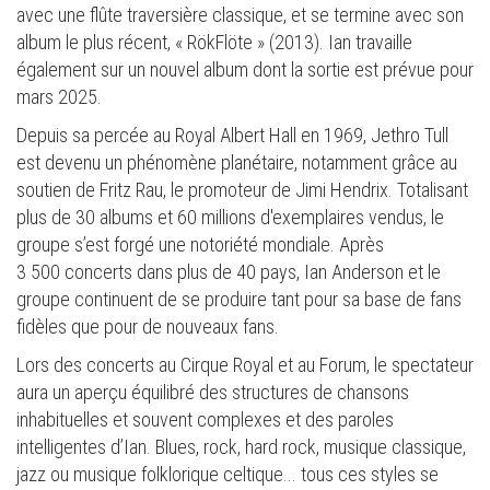
avec une flûte traversière classique, et se termine avec son
album le plus récent, « RökFlöte » (2013). Ian travaille
également sur un nouvel album dont la sortie est prévue pour
mars 2025.
Depuis sa percée au Royal Albert Hall en 1969, Jethro Tull
est devenu un phénomène planétaire, notamment grâce au
soutien de Fritz Rau, le promoteur de Jimi Hendrix. Totalisant
plus de 30 albums et 60 millions d'exemplaires vendus, le
groupe s’est forgé une notoriété mondiale. Après
3 500 concerts dans plus de 40 pays, Ian Anderson et le
groupe continuent de se produire tant pour sa base de fans
fidèles que pour de nouveaux fans.
Lors des concerts au Cirque Royal et au Forum, le spectateur
aura un aperçu équilibré des structures de chansons
inhabituelles et souvent complexes et des paroles
intelligentes d’Ian. Blues, rock, hard rock, musique classique,
jazz ou musique folklorique celtique... tous ces styles se