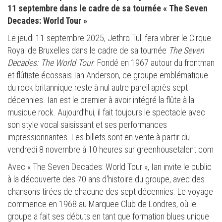
11 septembre dans le cadre de sa tournée « The Seven
Decades: World Tour »
Le jeudi 11 septembre 2025, Jethro Tull fera vibrer le Cirque
Royal de Bruxelles dans le cadre de sa tournée
The Seven
Decades:
The World Tour
. Fondé en 1967 autour du frontman
et flûtiste écossais Ian Anderson, ce groupe emblématique
du rock britannique reste à nul autre pareil après sept
décennies. Ian est le premier à avoir intégré la flûte à la
musique rock. Aujourd’hui, il fait toujours le spectacle avec
son style vocal saisissant et ses performances
impressionnantes. Les billets sont en vente à partir du
vendredi 8 novembre à 10 heures sur greenhousetalent.com
Avec « The Seven Decades: World Tour », Ian invite le public
à la découverte des 70 ans d'histoire du groupe, avec des
chansons tirées de chacune des sept décennies. Le voyage
commence en 1968 au Marquee Club de Londres, où le
groupe a fait ses débuts en tant que formation blues unique