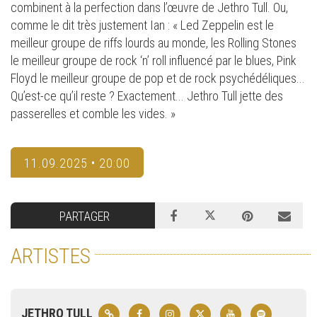
combinent à la perfection dans l’œuvre de Jethro Tull. Ou,
comme le dit très justement Ian : « Led Zeppelin est le
meilleur groupe de riffs lourds au monde, les Rolling Stones
le meilleur groupe de rock ‘n’ roll influencé par le blues, Pink
Floyd le meilleur groupe de pop et de rock psychédéliques...
Qu’est-ce qu’il reste ? Exactement... Jethro Tull jette des
passerelles et comble les vides. »
11.09.2025 • 20:00
PARTAGER
ARTISTES
JETHRO TULL