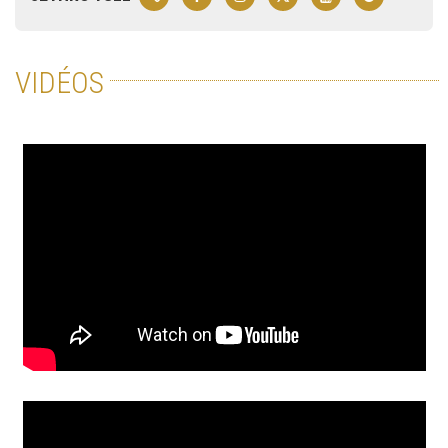
VIDÉOS