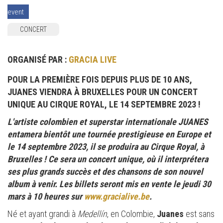
event
CONCERT
ORGANISÉ PAR :
GRACIA LIVE
POUR LA PREMIÈRE FOIS DEPUIS PLUS DE 10 ANS,
JUANES VIENDRA À BRUXELLES POUR UN CONCERT
UNIQUE AU CIRQUE ROYAL, LE 14 SEPTEMBRE 2023 !
L'artiste colombien et superstar internationale JUANES
entamera bientôt une tournée prestigieuse en
Europe et
le 14 septembre 2023
, il se produira au Cirque Royal, à
Bruxelles ! Ce sera un concert unique, où il interprétera
ses plus grands succès et des chansons de son nouvel
album à venir. Les billets seront mis en vente le jeudi 30
mars à 10 heures sur
www.gracialive.be
.
Né et ayant grandi à
Medellín
, en Colombie,
Juanes
est sans