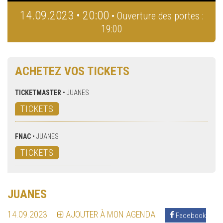
14.09.2023 • 20:00
• Ouverture des portes :
19:00
ACHETEZ VOS TICKETS
TICKETMASTER
•
JUANES
TICKETS
FNAC
•
JUANES
TICKETS
JUANES
14.09.2023
AJOUTER À MON AGENDA
Facebook