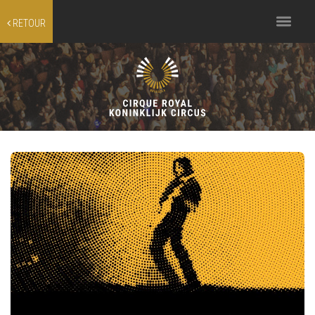
Toggle
RETOUR
navigation