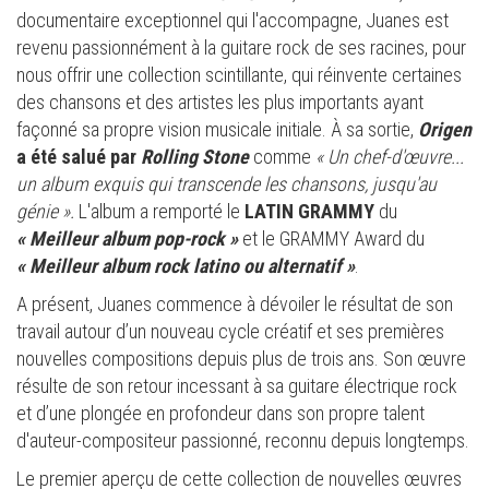
documentaire exceptionnel qui l'accompagne, Juanes est
revenu passionnément à la guitare rock de ses racines, pour
nous offrir une collection scintillante, qui réinvente certaines
des chansons et des artistes les plus importants ayant
façonné sa propre vision musicale initiale. À sa sortie,
Origen
a été salué par
Rolling Stone
comme
« Un chef-d'œuvre...
un album exquis qui transcende les chansons, jusqu'au
génie ».
L'album a remporté le
LATIN GRAMMY
du
«
Meilleur album pop-rock
»
et le GRAMMY Award du
«
Meilleur album rock latino ou alternatif
»
.
A présent, Juanes commence à dévoiler le résultat de son
travail autour d’un nouveau cycle créatif et ses premières
nouvelles compositions depuis plus de trois ans. Son œuvre
résulte de son retour incessant à sa guitare électrique rock
et d’une plongée en profondeur dans son propre talent
d'auteur-compositeur passionné, reconnu depuis longtemps.
Le premier aperçu de cette collection de nouvelles œuvres