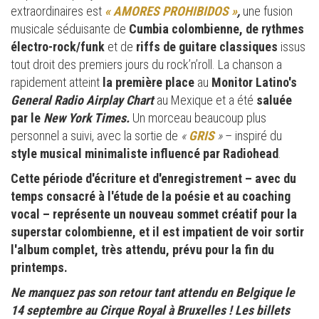
extraordinaires est
« AMORES PROHIBIDOS »
,
une fusion
musicale séduisante de
Cumbia colombienne, de rythmes
électro-rock/funk
et de
riffs de guitare classiques
issus
tout droit des premiers jours du rock’n’roll. La chanson a
rapidement atteint
la première place
au
Monitor Latino's
General Radio Airplay Chart
au Mexique et a été
saluée
par le
New York Times.
Un morceau beaucoup plus
personnel a suivi, avec la sortie de
«
GRIS
»
– inspiré du
style musical minimaliste influencé par Radiohead
.
Cette période d'écriture et d'enregistrement – avec du
temps consacré à l'étude de la poésie et au coaching
vocal – représente un nouveau sommet créatif pour la
superstar colombienne, et il est impatient de voir sortir
l'album complet, très attendu, prévu pour la fin du
printemps.
Ne manquez pas son retour tant attendu en Belgique le
14 septembre au Cirque Royal à Bruxelles ! Les billets