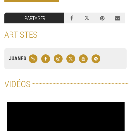
PARTAGER
ARTISTES
JUANES
VIDÉOS