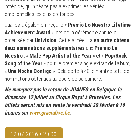
intrépide, qui n’hésite pas à exprimer les vérités
émotionnelles les plus profondes.
Juanes a également reçu le «
Premio Lo Nuestro Lifetime
Achievement Award
» lors de la cérémonie annuelle
organisée par
Univision
. Cette année, il a
en outre obtenu
deux nominations supplémentaires
aux
Premio Lo
Nuestro
: «
Male Pop Artist of the Year
» et «
Pop/Rock
Song of the Year
» pour le premier single extrait de l’album,
«
Una Noche Contigo
». Cela porte à 48 le nombre total de
nominations obtenues au cours de sa carrière.
Ne manquez pas le retour de JUANES en Belgique le
dimanche 12 juillet au Cirque Royal à Bruxelles. Les
billets seront mis en vente le vendredi 20 février à 10
heures sur
www.gracialive.be
.
12.07.2026 • 20:00