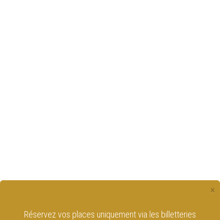
×
Réservez vos places uniquement via les billetteries