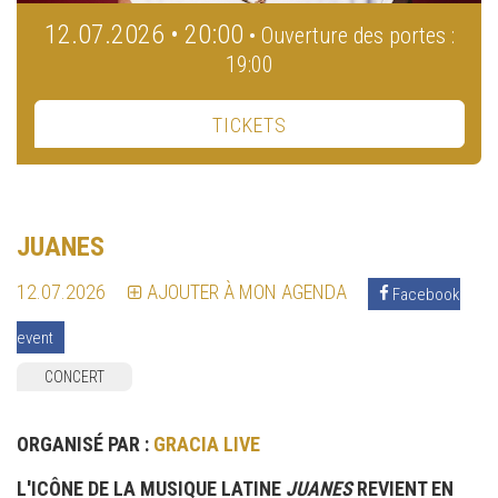
12.07.2026 • 20:00
• Ouverture des portes :
19:00
TICKETS
JUANES
12.07.2026
AJOUTER À MON AGENDA
Facebook
event
CONCERT
ORGANISÉ PAR :
GRACIA LIVE
L'ICÔNE DE LA MUSIQUE LATINE
JUANES
REVIENT EN