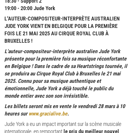
18:30 - Support 2
19:00 - 20:00 Jude York
L'AUTEUR-COMPOSITEUR-INTERPRÈTE AUSTRALIEN
JUDE YORK VIENT EN BELGIQUE POUR LA PREMIÈRE
FOIS LE 21 MAI 2025 AU CIRQUE ROYAL CLUB À
BRUXELLES !
L'auteur-compositeur-interprète australien Jude York
présente pour la première fois sa musique réconfortante
en Belgique ! Dans le cadre de sa Heartstrings tournée, il
se produira au Cirque Royal Club à Bruxelles le 21 mai
2025. Connu pour sa musique authentique et
émotionnelle, Jude York a déjà touché le public du
monde entier avec son son irrésistible.
Les billets seront mis en vente le vendredi 28 mars à 10
heures sur
www.gracialive.be
.
Jude York a eu un impact important sur la scène musicale
internationale, en remportant
le prix du meilleur nouvel