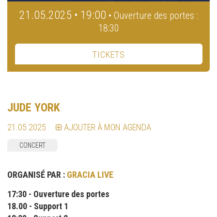
21.05.2025 • 19:00
• Ouverture des portes :
18:30
TICKETS
JUDE YORK
21.05.2025
AJOUTER À MON AGENDA
CONCERT
ORGANISÉ PAR :
GRACIA LIVE
17:30 - Ouverture des portes
18.00 - Support 1