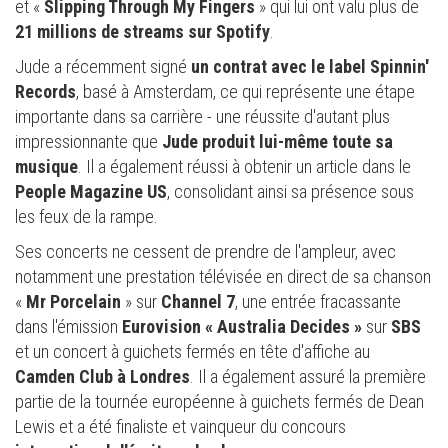
et «
Slipping Through My Fingers
» qui lui ont valu plus de
21 millions de streams sur Spotify
.
Jude a récemment signé
un contrat avec le label Spinnin'
Records
, basé à Amsterdam, ce qui représente une étape
importante dans sa carrière - une réussite d'autant plus
impressionnante que
Jude produit lui-même toute sa
musique
. Il a également réussi à obtenir un article dans le
People Magazine US
, consolidant ainsi sa présence sous
les feux de la rampe.
Ses concerts ne cessent de prendre de l'ampleur, avec
notamment une prestation télévisée en direct de sa chanson
«
Mr Porcelain
» sur
Channel 7
, une entrée fracassante
dans l'émission
Eurovision « Australia Decides »
sur
SBS
et un concert à guichets fermés en tête d'affiche au
Camden Club à Londres
. Il a également assuré la première
partie de la tournée européenne à guichets fermés de Dean
Lewis et a été finaliste et vainqueur du concours