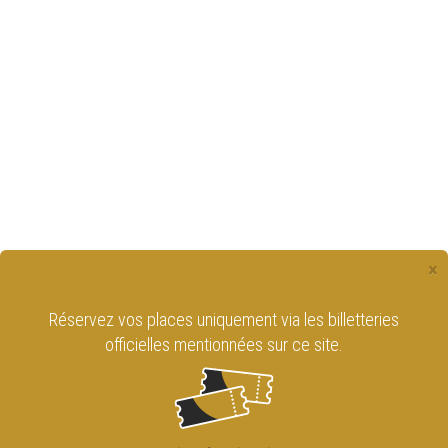
×
Réservez vos places uniquement via les billetteries
officielles mentionnées sur ce site.