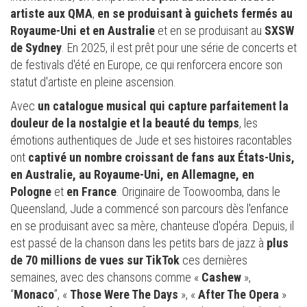
artiste aux QMA
,
en se produisant à guichets fermés au
Royaume-Uni et en Australie
et en se produisant au
SXSW
de Sydney
. En 2025, il est prêt pour une série de concerts et
de festivals d'été en Europe, ce qui renforcera encore son
statut d'artiste en pleine ascension.
Avec
un catalogue musical qui capture parfaitement la
douleur de la nostalgie et la beauté du temps
, les
émotions authentiques de Jude et ses histoires racontables
ont
captivé un nombre croissant de fans aux États-Unis,
en Australie, au Royaume-Uni, en Allemagne, en
Pologne
et
en France
. Originaire de Toowoomba, dans le
Queensland, Jude a commencé son parcours dès l'enfance
en se produisant avec sa mère, chanteuse d'opéra. Depuis, il
est passé de la chanson dans les petits bars de jazz à
plus
de 70 millions de vues sur TikTok
ces dernières
semaines, avec des chansons comme «
Cashew
»,
“
Monaco
”, «
Those Were The Days
», «
After The Opera
»