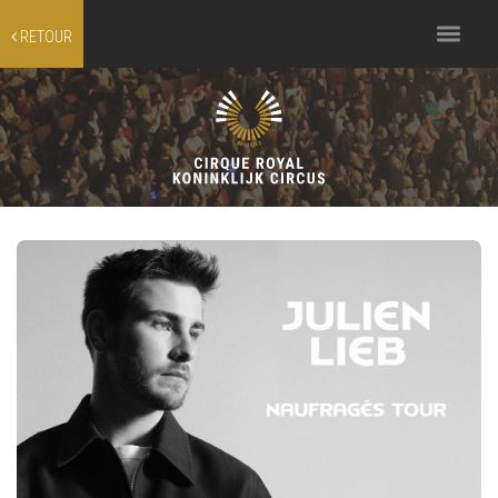
Toggle
RETOUR
navigation