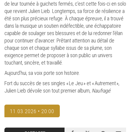
de leur tournée à guichets fermés, c’est cette fois-ci en solo
que revient Julien Lieb. Longtemps, sa force de résilience a
été son plus précieux refuge. À chaque épreuve, il a trouvé
dans la musique un soutien indéfectible, une échappatoire
capable de soulager ses blessures et de lui redonner l’élan
pour continuer d’avancer. Prêtant attention au détail de
chaque son et chaque syllabe issus de sa plume, son
exigence permet de proposer à son public un univers
touchant, sincère, et travaillé.
Aujourd’hui, sa voix porte son histoire.
Fort du succès de ses singles « Le Jeu » et « Autrement »,
Julien Lieb dévoile son tout premier album,
Naufragé
.
11.03.2026 • 20:00