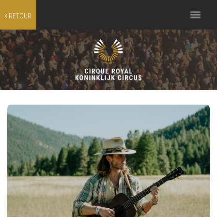
Toggle
RETOUR
navigation