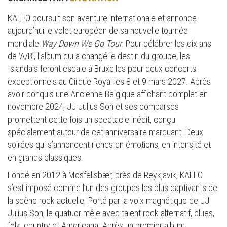
KALEO poursuit son aventure internationale et annonce
aujourd’hui le volet européen de sa nouvelle tournée
mondiale
Way Down We Go Tour
. Pour célébrer les dix ans
de ‘A/B’, l’album qui a changé le destin du groupe, les
Islandais feront escale à Bruxelles pour deux concerts
exceptionnels au Cirque Royal les 8 et 9 mars 2027. Après
avoir conquis une Ancienne Belgique affichant complet en
novembre 2024, JJ Julius Son et ses comparses
promettent cette fois un spectacle inédit, conçu
spécialement autour de cet anniversaire marquant. Deux
soirées qui s’annoncent riches en émotions, en intensité et
en grands classiques.
Fondé en 2012 à Mosfellsbær, près de Reykjavik, KALEO
s’est imposé comme l’un des groupes les plus captivants de
la scène rock actuelle. Porté par la voix magnétique de JJ
Julius Son, le quatuor mêle avec talent rock alternatif, blues,
folk, country et Americana. Après un premier album