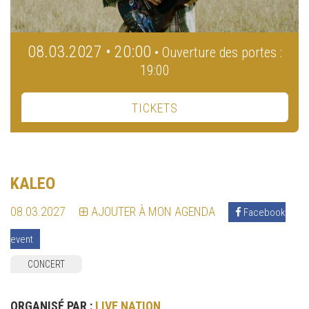
08.03.2027 • 20:00
• Ouverture des portes :
19:00
TICKETS
KALEO
08.03.2027
AJOUTER À MON AGENDA
Facebook
event
CONCERT
ORGANISÉ PAR :
LIVE NATION