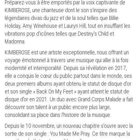
Préparez-vous à être emportés par la voix captivante de
KIMBEROSE, une chanteuse dont le son s'inspire des
légendaires divas du jazz et de la soul telles que Billie
Holiday, Amy Winehouse et Lauryn Hill, tout en insufflant les
vibrations pop d'icônes telles que Destiny's Child et
Madonna.
KIMBEROSE est une artiste exceptionnelle, nous offrant un
voyage émotionnel à travers une musique qui allie à la fois
modernité et intemporalité. Depuis sa révélation en 2017,
elle a conquis le cœur du public partout dans le monde, ses
deux premiers albums ayant obtenu le statut de disque d'or
et son single « Back On My Feet » ayant atteint le statut de
disque d'or en 2021. Un duo avec Grand Corps Malade a fait
découvrir son talent à un public encore plus large,
consolidant sa place dans l'histoire de la musique.
Depuis le 10 novembre, un nouveau chapitre s’ouvre avec la
sortie de son single : You Made Me Pray. Ce titre marque la