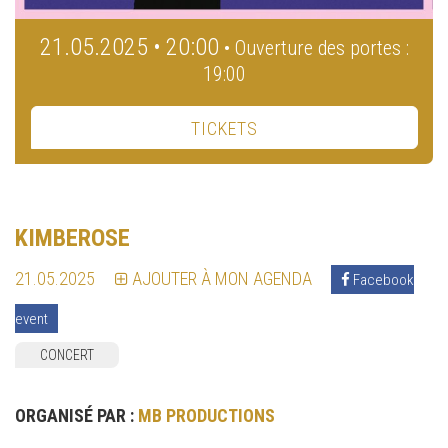
21.05.2025 • 20:00
• Ouverture des portes :
19:00
TICKETS
KIMBEROSE
21.05.2025
AJOUTER À MON AGENDA
Facebook
event
CONCERT
ORGANISÉ PAR :
MB PRODUCTIONS