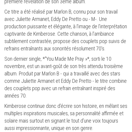
première révélation de son 3ème album.
Ce titre a été réalisé par Marlon B, connu pour son travail
avec Juliette Armanet, Eddy De Pretto ou - M-. Une
production puissante et élégante, à l’image de l’interprétation
captivante de Kimberose. Cette chanson, à l’ambiance
subtilement contrastée, propose des couplets pop suivis de
refrains entraînants aux sonorités résolument 70’s.
Son dernier single, *"You Made Me Pray »*, sorti le 10
novembre, est un avant-goût de son très attendu troisième
album. Produit par Marlon B - qui a travaillé avec des stars
comme Juliette Armanet et Eddy De Pretto - le titre combine
des couplets pop avec un refrain entraînant inspiré des
années 70.
Kimberose continue donc d’écrire son histoire, en mêlant ses
multiples inspirations musicales, sa personnalité affirmée et
solaire mais surtout en signant le tout d’une voix toujours
aussi impressionnante, unique en son genre.