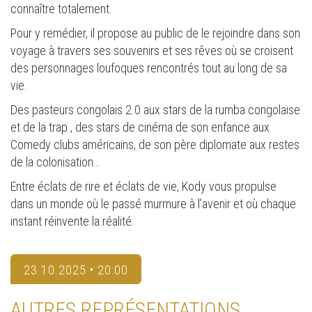
connaître totalement.
Pour y remédier, il propose au public de le rejoindre dans son
voyage à travers ses souvenirs et ses rêves où se croisent
des personnages loufoques rencontrés tout au long de sa
vie.
Des pasteurs congolais 2.0 aux stars de la rumba congolaise
et de la trap , des stars de cinéma de son enfance aux
Comedy clubs américains, de son père diplomate aux restes
de la colonisation…
Entre éclats de rire et éclats de vie, Kody vous propulse
dans un monde où le passé murmure à l’avenir et où chaque
instant réinvente la réalité.
23.10.2025 • 20:00
AUTRES REPRÉSENTATIONS