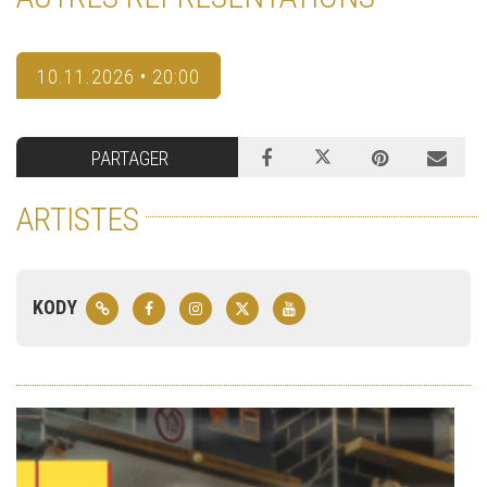
10.11.2026 • 20:00
PARTAGER
ARTISTES
KODY