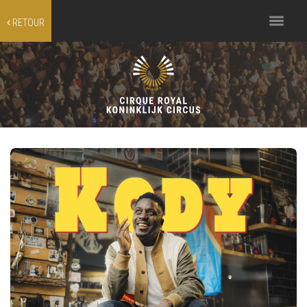
Toggle
RETOUR
navigation