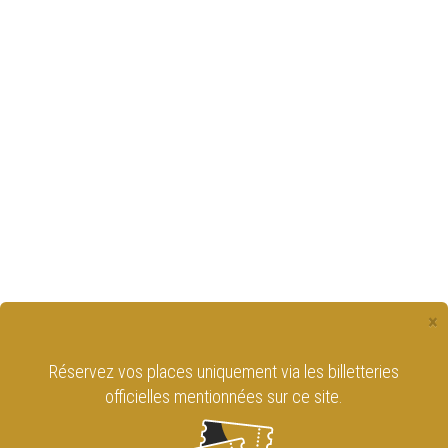
×
Réservez vos places uniquement via les billetteries
officielles mentionnées sur ce site.