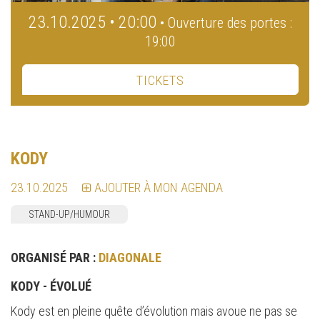
23.10.2025 • 20:00
• Ouverture des portes :
19:00
TICKETS
KODY
23.10.2025
AJOUTER À MON AGENDA
STAND-UP/HUMOUR
ORGANISÉ PAR :
DIAGONALE
KODY - ÉVOLUÉ
Kody est en pleine quête d’évolution mais avoue ne pas se