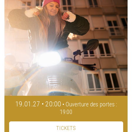
19.01.27 • 20:00
• Ouverture des portes :
19:00
TICKETS