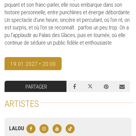
piquant et son franc-parler, elle nous embarque dans son
histoire personnelle, entre punchlines et énergie débordante.
Un spectacle d’une heure, sincère et percutant, où l’on rit, on
est surpris, et où l’on se reconnaît… parfois un peu trop. On a
pu l’applaudir au Palais des Glaces, puis en tournée, où elle
continue de séduire un public fidèle et enthousiaste.
19.01.2027 • 20:00
PARTAGER
ARTISTES
LALOU