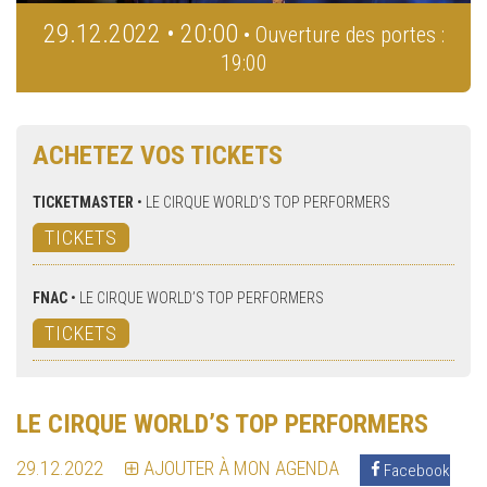
29.12.2022 • 20:00
• Ouverture des portes :
19:00
ACHETEZ VOS TICKETS
TICKETMASTER
•
LE CIRQUE WORLD’S TOP PERFORMERS
TICKETS
FNAC
•
LE CIRQUE WORLD’S TOP PERFORMERS
TICKETS
LE CIRQUE WORLD’S TOP PERFORMERS
29.12.2022
AJOUTER À MON AGENDA
Facebook