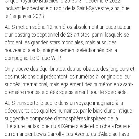
Cirque Royal de Bruxelles le 29-30-31 décembre 2022,
incluant le spectacle du soir de la Saint-Sylvestre, ainsi que
le 1er janvier 2023.
ALIS met en scène 12 numéros absolument uniques autour
d’un casting exceptionnel de 23 artistes, parmi lesquels se
côtoient les grandes stars mondiales, mais aussi des
nouveaux talents, soigneusement sélectionnés par la
compagnie Le Cirque WTP.
On y trouve des équilibristes, des acrobates, des jongleurs et
des musiciens qui présentent les numéros à l’origine de leur
succès international, mais également des numéros en avant-
première mondiale créés spécialement pour le spectacle.
ALIS transporte le public dans un voyage imaginaire à la
découverte des qualités humaines, par le biais d’une intrigue
suggestive composée d’atmosphères inspirées de la
littérature fantastique du XIXème siècle et du chef-d'œuvre
du romancier Lewis Carroll « Les Aventures d’Alice au Pays