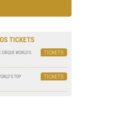
OS TICKETS
TICKETS
E CIRQUE WORLD’S
TICKETS
WORLD’S TOP