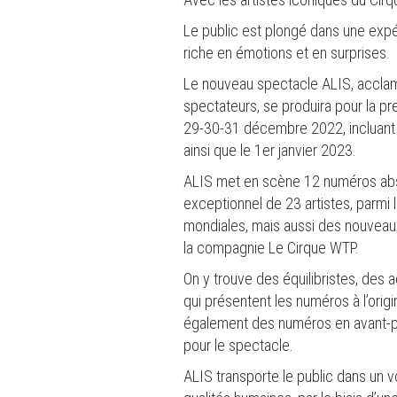
Le public est plongé dans une exp
riche en émotions et en surprises.
Le nouveau spectacle ALIS, acclamé
spectateurs, se produira pour la pr
29-30-31 décembre 2022, incluant l
ainsi que le 1er janvier 2023.
ALIS met en scène 12 numéros abs
exceptionnel de 23 artistes, parmi 
mondiales, mais aussi des nouveau
la compagnie Le Cirque WTP.
On y trouve des équilibristes, des 
qui présentent les numéros à l’origi
également des numéros en avant-p
pour le spectacle.
ALIS transporte le public dans un 