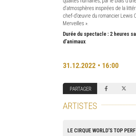
qualités humaines, par le biais d’
d’atmosphères inspirées de la litté
chef-d'œuvre du romancier Lewis Ca
Merveilles ».
Durée du spectacle : 2 heures s
d’animaux
.
31.12.2022 • 16:00
PARTAGER
ARTISTES
LE CIRQUE WORLD’S TOP PER