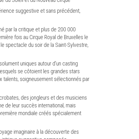
érience suggestive et sans précédent,
 par la critique et plus de 200 000
emière fois au Cirque Royal de Bruxelles le
e spectacle du soir de la Saint-Sylvestre,
olument uniques autour d’un casting
lesquels se côtoient les grandes stars
x talents, soigneusement sélectionnés par
acrobates, des jongleurs et des musiciens
ne de leur succès international, mais
remière mondiale créés spécialement
voyage imaginaire à la découverte des