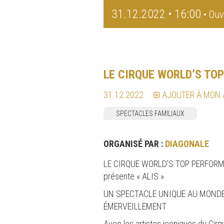
31.12.2022 • 16:00
• Ouv
LE CIRQUE WORLD’S TO
31.12.2022
AJOUTER À MON
SPECTACLES FAMILIAUX
ORGANISÉ PAR :
DIAGONALE
LE CIRQUE WORLD’S TOP PERFORMERS
présente « ALIS »
UN SPECTACLE UNIQUE AU MONDE
ÉMERVEILLEMENT
Avec les artistes iconiques du Cirq