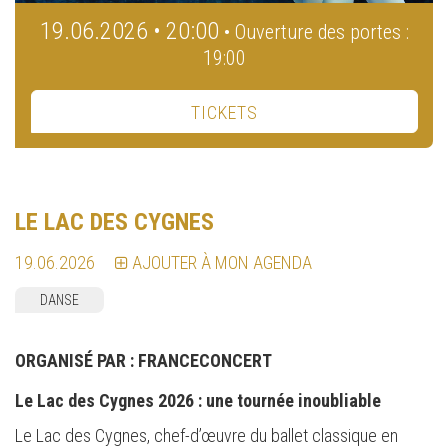
19.06.2026 • 20:00
• Ouverture des portes :
19:00
TICKETS
LE LAC DES CYGNES
19.06.2026
AJOUTER À MON AGENDA
DANSE
ORGANISÉ PAR :
FRANCECONCERT
Le Lac des Cygnes 2026 : une tournée inoubliable
Le Lac des Cygnes, chef-d’œuvre du ballet classique en