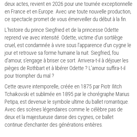
deux actes, revient en 2026 pour une tournée exceptionnelle
en France et en Europe. Avec une toute nouvelle production,
ce spectacle promet de vous émerveiller du début à la fin.
L’histoire du prince Siegfried et de la princesse Odette
reprend vie avec intensité. Odette, victime d’un sortilège
cruel, est condamnée à vivre sous l’apparence d’un cygne le
jour et retrouve sa forme humaine la nuit. Siegfried, fou
d’amour, s’engage à briser ce sort. Arrivera-t-il à déjouer les
pièges de Rothbart et à libérer Odette ? L’amour suffira-t-il
pour triompher du mal ?
Cette œuvre intemporelle, créée en 1875 par Piotr Ilitch
Tchaïkovski et sublimée en 1895 par le chorégraphe Marius
Petipa, est devenue le symbole ultime du ballet romantique.
Avec des scènes légendaires comme le célèbre pas de
deux et la majestueuse danse des cygnes, ce ballet
continue d’enchanter des générations entières.