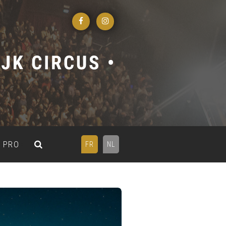
PRO
FR
NL