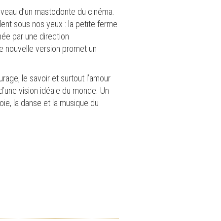
uveau d’un mastodonte du cinéma.
ent sous nos yeux : la petite ferme
mée par une direction
e nouvelle version promet un
age, le savoir et surtout l’amour
d’une vision idéale du monde. Un
oie, la danse et la musique du