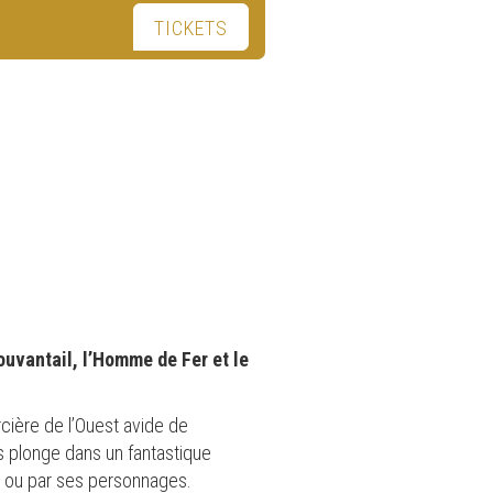
TICKETS
uvantail, l’Homme de Fer et le
cière de l’Ouest avide de
s plonge dans un fantastique
w ou par ses personnages.