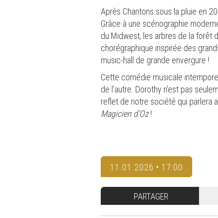
Après Chantons sous la pluie en 2
Grâce à une scénographie moderne e
du Midwest, les arbres de la forêt
chorégraphique inspirée des grand
music-hall de grande envergure !
Cette comédie musicale intemporelle
de l’autre. Dorothy n’est pas seul
reflet de notre société qui parlera
Magicien d’Oz
!
11.01.2026 • 17:00
PARTAGER