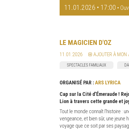
11.01.2026 • 17:00
• Ouv
LE MAGICIEN D'OZ
11.01.2026
AJOUTER À MON
SPECTACLES FAMILIAUX
DA
ORGANISÉ PAR :
ARS LYRICA
Cap sur la Cité d’Émeraude ! Re
Lion à travers cette grande et 
Tout le monde connaît l’histoire :
vengeance, et bien sûr, une jeune h
voyage que ce soit par ses paysa