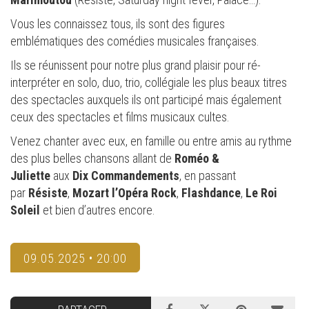
Vous les connaissez tous, ils sont des figures
emblématiques des comédies musicales françaises.
Ils se réunissent pour notre plus grand plaisir pour ré-
interpréter en solo, duo, trio, collégiale les plus beaux titres
des spectacles auxquels ils ont participé mais également
ceux des spectacles et films musicaux cultes.
Venez chanter avec eux, en famille ou entre amis au rythme
des plus belles chansons allant de
Roméo &
Juliette
aux
Dix Commandements
, en passant
par
Résiste
,
Mozart l’Opéra Rock
,
Flashdance
,
Le Roi
Soleil
et bien d’autres encore.
09.05.2025 • 20:00