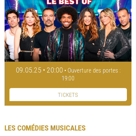
09.05.25 • 20:00
• Ouverture des portes :
19:00
TICKETS
LES COMÉDIES MUSICALES