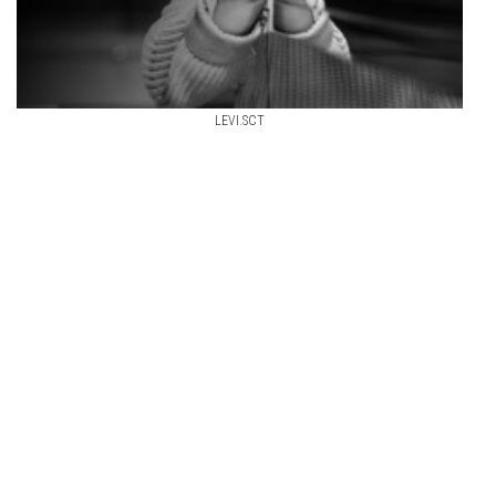
LEVI.SCT