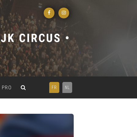
PRO
FR
NL