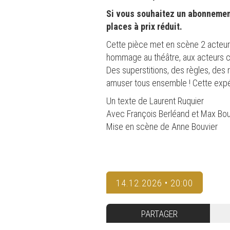
Si vous souhaitez un abonnement
places à prix réduit.
Cette pièce met en scène 2 acteurs 
hommage au théâtre, aux acteurs co
Des superstitions, des règles, des 
amuser tous ensemble ! Cette expé
Un texte de Laurent Ruquier
Avec François Berléand et Max Boub
Mise en scène de Anne Bouvier
14.12.2026 • 20:00
PARTAGER