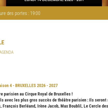
ure des portes : 19:00
LE
 AGENDA
son 4 - BRUXELLES 2026 - 2027
e parisien au Cirque Royal de Bruxelles !
 avec les plus gros succès de théâtre parisien : Ils seront 
é, François Berléand, Irène Jacob, Max Boublil, Le Cercle de