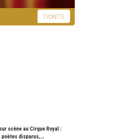
TICKETS
sur scène au Cirque Royal :
s poètes disparus,…