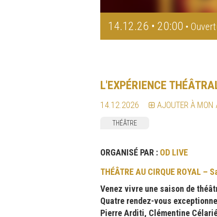
14.12.26 • 20:00
• Ouvert
L'EXPÉRIENCE THÉÂTRA
14.12.2026
AJOUTER À MON
THÉÂTRE
ORGANISÉ PAR :
OD LIVE
THÉÂTRE AU CIRQUE ROYAL – Sai
Venez vivre une saison de théâtr
Quatre rendez-vous exceptionnels
Pierre Arditi, Clémentine Célari