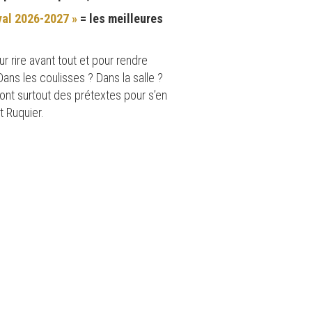
yal 2026-2027 »
= les meilleures
r rire avant tout et pour rendre
ns les coulisses ? Dans la salle ?
ront surtout des prétextes pour s’en
 Ruquier.