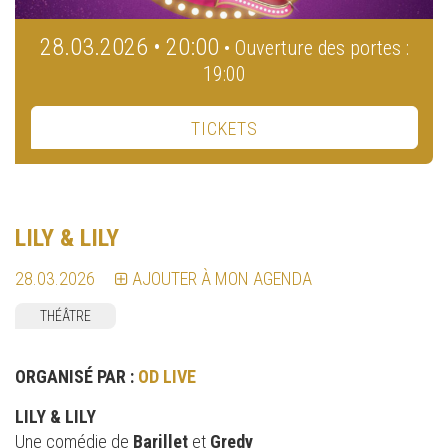
28.03.2026 • 20:00
• Ouverture des portes :
19:00
TICKETS
LILY & LILY
28.03.2026
AJOUTER À MON AGENDA
THÉÂTRE
ORGANISÉ PAR :
OD LIVE
LILY & LILY
Une comédie de
Barillet
et
Gredy