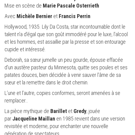
Mise en scène de
Marie Pascale Osterrieth
Avec
Michèle Bernier
et
Francis Perrin
Hollywood, 1935. Lily Da Costa, star incontournable dont le
talent n’a d’égal que son goût immodéré pour le luxe, l’alcool
et les hommes, est assaillie par la presse et son entourage
cupide et intéressé.
Deborah, sa sœur jumelle un peu gourde, épouse effacée
d’un austère pasteur du Minnesota, quitte ses poules et ses
patates douces, bien décidée à venir sauver l’âme de sa
sœur et la remettre dans le droit chemin.
L’une et l’autre, copies conformes, seront amenées à se
remplacer…
La pièce mythique de
Barillet
et
Gredy
, jouée
par
Jacqueline Maillan
en 1985 revient dans une version
revisitée et moderne, pour enchanter une nouvelle
génération de spectateurs.