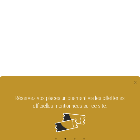
×
Réservez vos places uniquement via les billetteries
officielles mentionnées sur ce site.