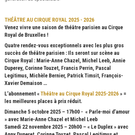
THÉÂTRE AU CIRQUE ROYAL 2025 - 2026
Venez vivre une saison de théâtre parisien au Cirque
Royal de Bruxelles !
Quatre rendez-vous exceptionnels avec les plus gros
succès de théâtre parisien : Ils seront sur scène au
Cirque Royal : Marie-Anne Chazel, Michel Leeb, Annie
Duperey, Corinne Touzet, Francis Perrin, Pascal
Legitimus, Michèle Bernier, Patrick Timsit, François-
Xavier Demaison …
L’abonnement «
Théâtre au Cirque Royal 2025-2026
» =
les meilleures places à prix réduit.
Dimanche 5 octobre 2025 – 17h00 - « Parle-moi d’amour
» avec Marie-Anne Chazel et Michel Leeb
Samedi 22 novembre 2025 – 20h00 – « Le Duplex » avec
Anny Duperet, Corinne Touzet, Pascal Legitimus et