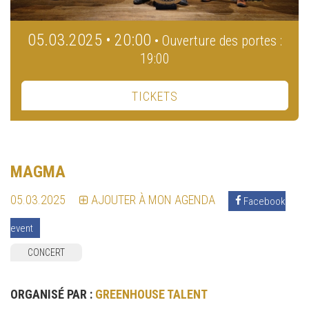
05.03.2025 • 20:00
• Ouverture des portes :
19:00
TICKETS
MAGMA
05.03.2025
AJOUTER À MON AGENDA
Facebook
event
CONCERT
ORGANISÉ PAR :
GREENHOUSE TALENT