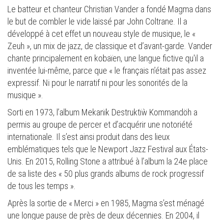
Le batteur et chanteur Christian Vander a fondé Magma dans
le but de combler le vide laissé par John Coltrane. Il a
développé à cet effet un nouveau style de musique, le «
Zeuh », un mix de jazz, de classique et d’avant-garde. Vander
chante principalement en kobaïen, une langue fictive qu'il a
inventée lui-même, parce que « le français n’était pas assez
expressif. Ni pour le narratif ni pour les sonorités de la
musique ».
Sorti en 1973, l’album Mekanïk Destruktïẁ Kommandöh a
permis au groupe de percer et d’acquérir une notoriété
internationale. Il s’est ainsi produit dans des lieux
emblématiques tels que le Newport Jazz Festival aux États-
Unis. En 2015, Rolling Stone a attribué à l’album la 24e place
de sa liste des « 50 plus grands albums de rock progressif
de tous les temps ».
Après la sortie de « Merci » en 1985, Magma s’est ménagé
une longue pause de près de deux décennies. En 2004, il