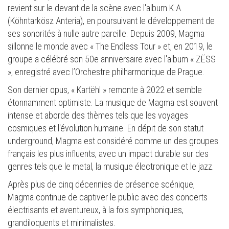
revient sur le devant de la scène avec l'album K.A.
(Köhntarkösz Anteria), en poursuivant le développement de
ses sonorités à nulle autre pareille. Depuis 2009, Magma
sillonne le monde avec « The Endless Tour » et, en 2019, le
groupe a célébré son 50e anniversaire avec l'album « ZËSS
», enregistré avec l’Orchestre philharmonique de Prague.
Son dernier opus, « Kartëhl » remonte à 2022 et semble
étonnamment optimiste. La musique de Magma est souvent
intense et aborde des thèmes tels que les voyages
cosmiques et l'évolution humaine. En dépit de son statut
underground, Magma est considéré comme un des groupes
français les plus influents, avec un impact durable sur des
genres tels que le metal, la musique électronique et le jazz.
Après plus de cinq décennies de présence scénique,
Magma continue de captiver le public avec des concerts
électrisants et aventureux, à la fois symphoniques,
grandiloquents et minimalistes.