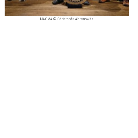
MAGMA © Christophe Abramowitz