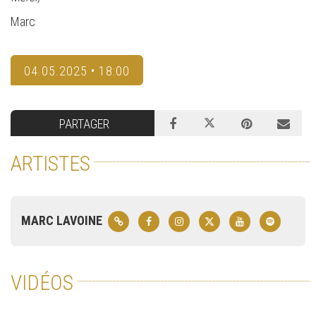
Marc
04.05.2025 • 18:00
PARTAGER
ARTISTES
MARC LAVOINE
VIDÉOS