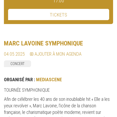
17:00
TICKETS
MARC LAVOINE SYMPHONIQUE
04.05.2025
AJOUTER À MON AGENDA
CONCERT
ORGANISÉ PAR :
MEDIASCENE
TOURNÉE SYMPHONIQUE
Afin de célébrer les 40 ans de son inoubliable hit « Elle a les
yeux revolver », Marc Lavoine, l'icône de la chanson
française, le charismatique poète moderne, revient sur