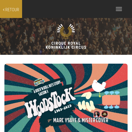
Toggle
RETOUR
navigation