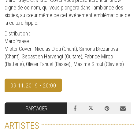
digne de ce nom, qui vous plongera dans l'ambiance des
sixties, au cœur même de cet événement emblématique de
la culture hippie.
Distribution :
Marc Ysaye
Mister Cover : Nicolas Dieu (Chant), Simona Brezanova
(Chant), Sebastien Harvengt (Guitare), Fabrice Mirco
(Batterie), Olivier Fanuel (Basse) , Maxime Siroul (Claviers)
09.11.2019 • 20:00
PARTAGER
ARTISTES