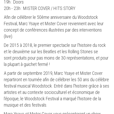
19h : Doors
20h - 23h : MISTER COVER / HITS STORY
Afin de célébrer le 50ème anniversaire du Woodstock
Festival, Marc Ysaye et Mister Cover reviennent avec leur
concept de conférences illustrées par des interventions
(live).
De 2015 à 2018, le premier spectacle sur l'histoire du rock
et le deuxième sur les Beatles et les Rolling Stones se
sont produits pour pas moins de 30 représentations, et pour
la plupart à guichet fermé !
A partir de septembre 2019, Marc Ysaye et Mister Cover
repartiront en tournée afin de célébrer les 50 ans du célèbre
festival musical Woodstock. Entré dans l'histoire grâce à ses
artistes et au contexte socioculturel et économique de
l'époque, le Woodstock Festival a marqué l'histoire de la
musique et des festivals.
Marc Ysaye et Mister Cover vous présenteront un show