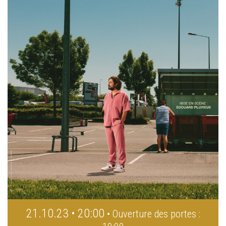
21.10.23 • 20:00
• Ouverture des portes :