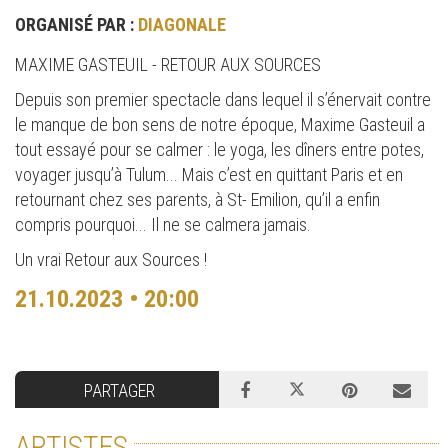
ORGANISÉ PAR :
DIAGONALE
MAXIME GASTEUIL - RETOUR AUX SOURCES
Depuis son premier spectacle dans lequel il s’énervait contre
le manque de bon sens de notre époque, Maxime Gasteuil a
tout essayé pour se calmer : le yoga, les dîners entre potes,
voyager jusqu’à Tulum... Mais c’est en quittant Paris et en
retournant chez ses parents, à St- Emilion, qu’il a enfin
compris pourquoi... Il ne se calmera jamais.
Un vrai Retour aux Sources !
21.10.2023 • 20:00
PARTAGER
ARTISTES