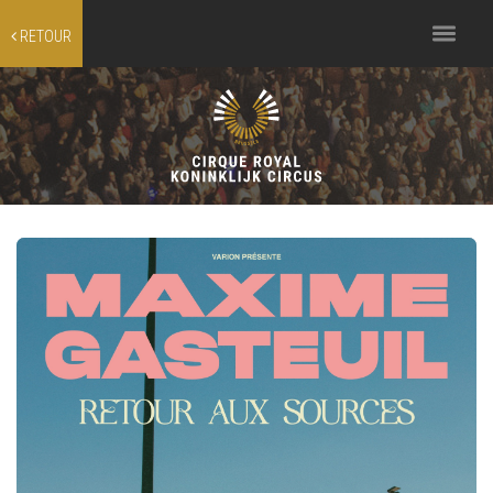
Toggle
RETOUR
navigation