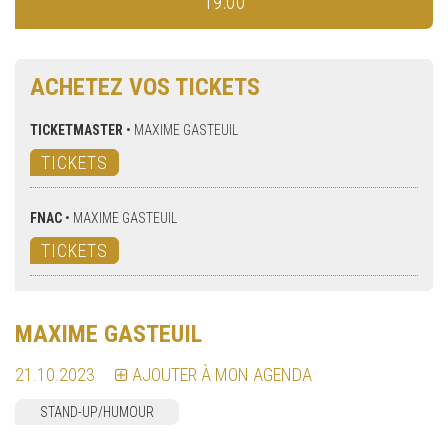
19:00
ACHETEZ VOS TICKETS
TICKETMASTER
•
MAXIME GASTEUIL
TICKETS
FNAC
•
MAXIME GASTEUIL
TICKETS
MAXIME GASTEUIL
21.10.2023
AJOUTER À MON AGENDA
STAND-UP/HUMOUR