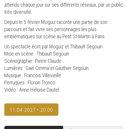
attendu chaque jour sur ses différents réseaux, par un public
très diversifié.
Depuis le 5 février Moguiz raconte une partie de son
parcours et fait vivre ses personnages les plus
emblématiques sur scène au Petit St-Martin à Paris.
Un spectacle écrit par Moguiz et Thibault Segouin
Mise en scène : Thibault Segouin
Scénographie : Pierre Claude
Lumières : Gaël Cimma et Gauthier Segouin
Musique : Francois Villevieille
Perruques : Florian Tronco
Vidéo : Anne-Héloïse Dautel
11.04.2027 • 20:00