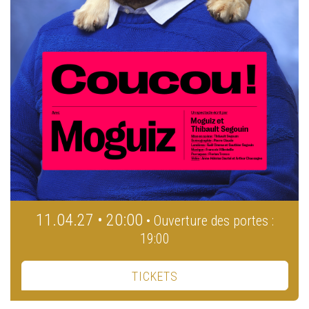
11.04.27 • 20:00
• Ouverture des portes :
19:00
TICKETS