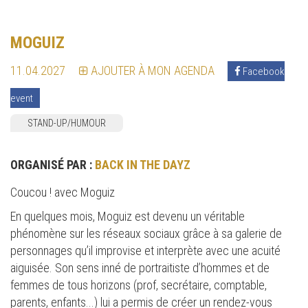
MOGUIZ
11.04.2027
AJOUTER À MON AGENDA
Facebook
event
STAND-UP/HUMOUR
ORGANISÉ PAR :
BACK IN THE DAYZ
Coucou ! avec Moguiz
En quelques mois, Moguiz est devenu un véritable
phénomène sur les réseaux sociaux grâce à sa galerie de
personnages qu’il improvise et interprète avec une acuité
aiguisée. Son sens inné de portraitiste d’hommes et de
femmes de tous horizons (prof, secrétaire, comptable,
parents, enfants...) lui a permis de créer un rendez-vous