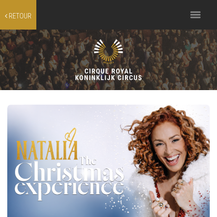
Toggle
RETOUR
navigation