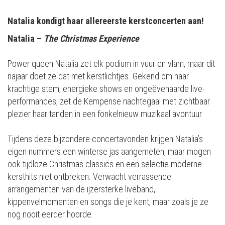
Natalia kondigt haar allereerste kerstconcerten aan!
Natalia –
The Christmas Experience
Power queen Natalia zet elk podium in vuur en vlam, maar dit
najaar doet ze dat met kerstlichtjes. Gekend om haar
krachtige stem, energieke shows en ongeëvenaarde live-
performances, zet de Kempense nachtegaal met zichtbaar
plezier haar tanden in een fonkelnieuw muzikaal avontuur.
Tijdens deze bijzondere concertavonden krijgen Natalia’s
eigen nummers een winterse jas aangemeten, maar mogen
ook tijdloze Christmas classics en een selectie moderne
kersthits niet ontbreken. Verwacht verrassende
arrangementen van de ijzersterke liveband,
kippenvelmomenten en songs die je kent, maar zoals je ze
nog nooit eerder hoorde.