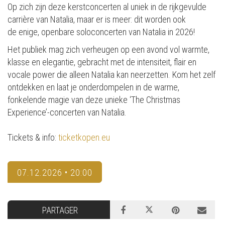
Op zich zijn deze kerstconcerten al uniek in de rijkgevulde
carrière van Natalia, maar er is meer: dit worden ook
de enige, openbare soloconcerten van Natalia in 2026!
Het publiek mag zich verheugen op een avond vol warmte,
klasse en elegantie, gebracht met de intensiteit, flair en
vocale power die alleen Natalia kan neerzetten. Kom het zelf
ontdekken en laat je onderdompelen in de warme,
fonkelende magie van deze unieke ‘The Christmas
Experience’-concerten van Natalia.
Tickets & info:
ticketkopen.eu
07.12.2026 • 20:00
PARTAGER