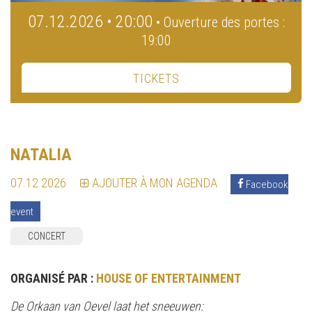
07.12.2026 • 20:00
• Ouverture des portes :
19:00
TICKETS
NATALIA
07.12.2026
AJOUTER À MON AGENDA
Facebook
event
CONCERT
ORGANISÉ PAR :
HOUSE OF ENTERTAINMENT
De Orkaan van Oevel laat het sneeuwen: