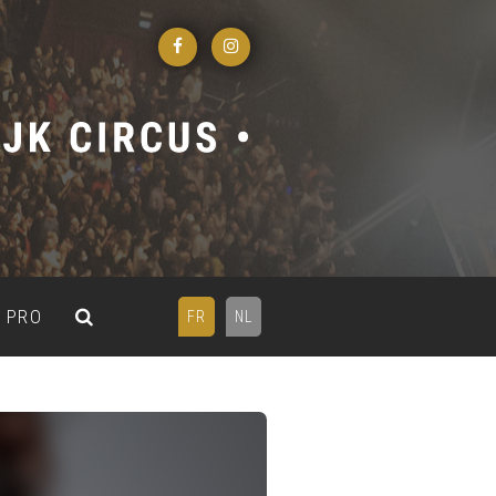
PRO
FR
NL