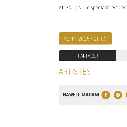
ATTENTION : Le spectacle est déco
12.11.2025 • 20:00
PARTAGER
ARTISTES
NAWELL MADANI