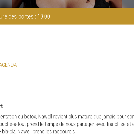
ure des portes : 19:00
 AGENDA
rt
 tentation du botox, Nawell revient plus mature que jamais pour s
touche-à-tout prend le temps de nous partager avec franchise et e
e bla-bla, Nawell prend les raccourcis.