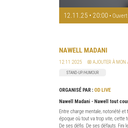
12.11.25 • 20:00
• Ouvert
NAWELL MADANI
12.11.2025
AJOUTER À MON
STAND-UP/HUMOUR
ORGANISÉ PAR :
OD LIVE
Nawell Madani - Nawell tout cou
Entre charge mentale, notoriété et
époque où tout va trop vite, cette 
De ses défis. De ses défauts. Fini l