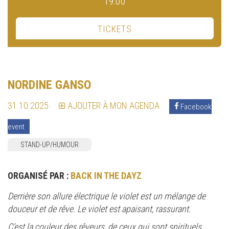
19:00
TICKETS
NORDINE GANSO
31.10.2025
AJOUTER À MON AGENDA
Facebook
event
STAND-UP/HUMOUR
ORGANISÉ PAR :
BACK IN THE DAYZ
Derrière son allure électrique le violet est un mélange de
douceur et de rêve. Le violet est apaisant, rassurant.
C’est la couleur des rêveurs, de ceux qui sont spirituels