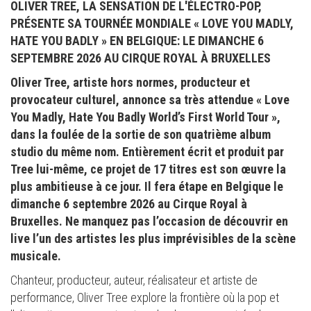
OLIVER TREE, LA SENSATION DE L'ÉLECTRO-POP,
PRÉSENTE SA TOURNÉE MONDIALE « LOVE YOU MADLY,
HATE YOU BADLY » EN BELGIQUE: LE DIMANCHE 6
SEPTEMBRE 2026 AU CIRQUE ROYAL À BRUXELLES
Oliver Tree, artiste hors normes, producteur et
provocateur culturel, annonce sa très attendue « Love
You Madly, Hate You Badly World’s First World Tour »,
dans la foulée de la sortie de son quatrième album
studio du même nom. Entièrement écrit et produit par
Tree lui-même, ce projet de 17 titres est son œuvre la
plus ambitieuse à ce jour. Il fera étape en Belgique le
dimanche 6 septembre 2026 au Cirque Royal à
Bruxelles. Ne manquez pas l’occasion de découvrir en
live l’un des artistes les plus imprévisibles de la scène
musicale.
Chanteur, producteur, auteur, réalisateur et artiste de
performance, Oliver Tree explore la frontière où la pop et