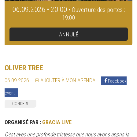
06.09.2026 • 20:00
• Ouverture des portes :
19:00
ANNULÉ
OLIVER TREE
06.09.2026
AJOUTER À MON AGENDA
Facebook
event
CONCERT
ORGANISÉ PAR :
GRACIA LIVE
C'est avec une profonde tristesse que nous avons appris la