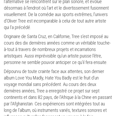
l’alternative se rencontrent sur le plan sonore, et évolue
désormais à l’endroit où l’art et le divertissement fusionnent
visuellement. De la comédie aux sports extrêmes, l’univers
d’Oliver Tree est incomparable à celui de tout autre artiste
qui l’a précédé.
Originaire de Santa Cruz, en Californie, Tree s’est imposé au
cours des dix dernières années comme un véritable touche-
à-tout à travers de nombreux projets et incarnations
artistiques. Aussi imprévisible qu’un artiste puisse l’être,
personne ne semble pouvoir anticiper ce qu’il fera ensuite.
Dépourvu de toute crainte face aux attentes, son dernier
album Love You Madly, Hate You Badly est le fruit d’un
voyage mondial sans précédent. Au cours des deux
dernières années, Tree a enregistré ce projet sur sept
continents et dans 82 pays, de l’Afrique à la Chine en passant
par l’Afghanistan. Ces expériences sont intégrées tout au
long de l’album, où instruments variés, textures sonores et