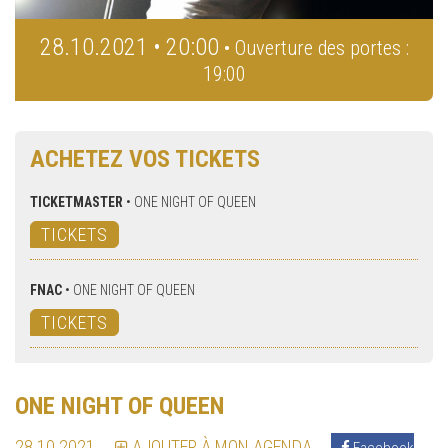
28.10.2021 • 20:00
• Ouverture des portes :
19:00
ACHETEZ VOS TICKETS
TICKETMASTER
•
ONE NIGHT OF QUEEN
TICKETS
FNAC
•
ONE NIGHT OF QUEEN
TICKETS
ONE NIGHT OF QUEEN
28.10.2021
AJOUTER À MON AGENDA
Facebook