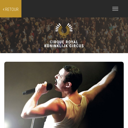
Toggle
RETOUR
navigation