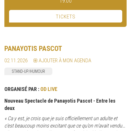
19:00
TICKETS
PANAYOTIS PASCOT
02.11.2026
AJOUTER À MON AGENDA
STAND-UP/HUMOUR
ORGANISÉ PAR :
OD LIVE
Nouveau Spectacle de Panayotis Pascot - Entre les
deux
« Ca y est, je crois que je suis officiellement un adulte et
c’est beaucoup moins excitant que ce qu’on m’avait vendu…