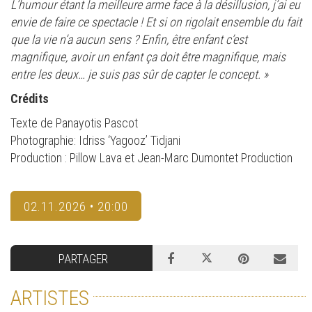
L’humour étant la meilleure arme face à la désillusion, j’ai eu
envie de faire ce spectacle ! Et si on rigolait ensemble du fait
que la vie n’a aucun sens ? Enfin, être enfant c’est
magnifique, avoir un enfant ça doit être magnifique, mais
entre les deux… je suis pas sûr de capter le concept. »
Crédits
Texte de Panayotis Pascot
Photographie: Idriss ‘Yagooz’ Tidjani
Production : Pillow Lava et Jean-Marc Dumontet Production
02.11.2026 • 20:00
PARTAGER
ARTISTES