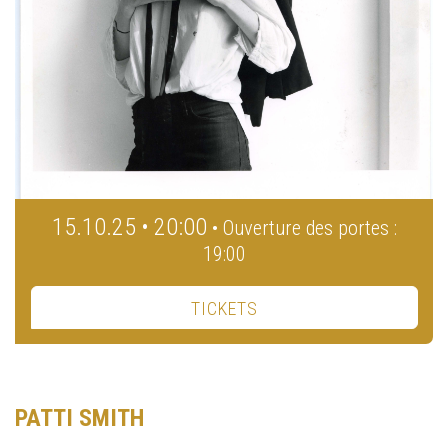
15.10.25 • 20:00
• Ouverture des portes :
19:00
TICKETS
PATTI SMITH