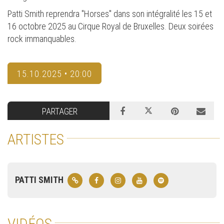
Patti Smith reprendra "Horses" dans son intégralité les 15 et
16 octobre 2025 au Cirque Royal de Bruxelles. Deux soirées
rock immanquables.
15.10.2025 • 20:00
PARTAGER
ARTISTES
PATTI SMITH
VIDÉOS