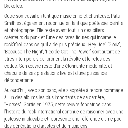
Bruxelles.
Outre son travail en tant que musicienne et chanteuse, Patti
Smith est également reconnue en tant que poétesse, peintre
et photographe. Elle reste avant tout l’un des piliers
créateurs du punk et l’une des rares figures qui incarne le
rock’n’roll dans ce qu’il a de plus précieux. ‘Hey Joe’, ‘Gloria’,
‘Because The Night’, ‘People Got The Power’ sont autant de
titres intemporels qui prônent la révolte et le refus des
codes. Son œuvre reste d’une étonnante modernité, et
chacune de ses prestations live est d’une puissance
déconcertante.
Aujourd’hui, avec son band, elle s’apprête à rendre hommage
à l’un des albums les plus importants de sa carrière,
"Horses". Sortie en 1975, cette œuvre fondatrice dans
l’histoire du rock international continue de raisonner avec une
justesse implacable et représente une référence ultime pour
des générations d’artistes et de musiciens.