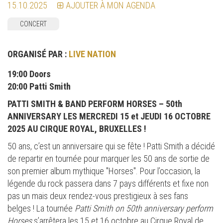
15.10.2025
AJOUTER À MON AGENDA
CONCERT
ORGANISÉ PAR :
LIVE NATION
19:00 Doors
20:00 Patti Smith
PATTI SMITH & BAND PERFORM HORSES – 50th
ANNIVERSARY
LES MERCREDI 15 et JEUDI 16 OCTOBRE
2025 AU CIRQUE ROYAL, BRUXELLES !
50 ans, c’est un anniversaire qui se fête ! Patti Smith a décidé
de repartir en tournée pour marquer les 50 ans de sortie de
son premier album mythique "Horses". Pour l’occasion, la
légende du rock passera dans 7 pays différents et fixe non
pas un mais deux rendez-vous prestigieux à ses fans
belges ! La tournée
Patti Smith on 50th anniversary perform
Horses
s’arrêtera les 15 et 16 octobre au Cirque Royal de