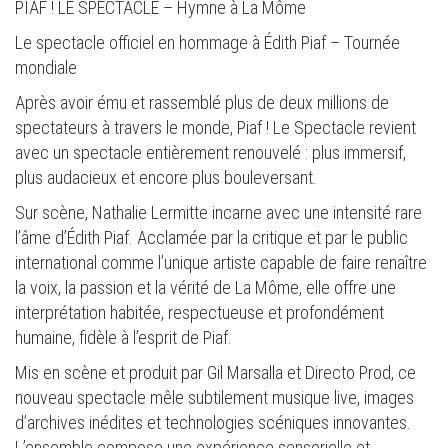
PIAF ! LE SPECTACLE – Hymne à La Môme
Le spectacle officiel en hommage à Édith Piaf – Tournée
mondiale
Après avoir ému et rassemblé plus de deux millions de
spectateurs à travers le monde, Piaf ! Le Spectacle revient
avec un spectacle entièrement renouvelé : plus immersif,
plus audacieux et encore plus bouleversant.
Sur scène, Nathalie Lermitte incarne avec une intensité rare
l’âme d’Édith Piaf. Acclamée par la critique et par le public
international comme l’unique artiste capable de faire renaître
la voix, la passion et la vérité de La Môme, elle offre une
interprétation habitée, respectueuse et profondément
humaine, fidèle à l’esprit de Piaf.
Mis en scène et produit par Gil Marsalla et Directo Prod, ce
nouveau spectacle mêle subtilement musique live, images
d’archives inédites et technologies scéniques innovantes.
L’ensemble compose une expérience sensorielle et