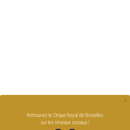
×
Restez informé en vous
inscrivant à la newsletter
du Cirque Royal