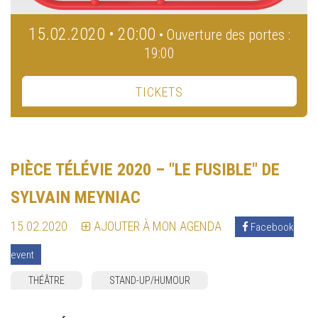
15.02.2020 • 20:00
• Ouverture des portes :
19:00
TICKETS
PIÈCE TÉLÉVIE 2020 – "LE FUSIBLE" DE
SYLVAIN MEYNIAC
15.02.2020
AJOUTER À MON AGENDA
Facebook
event
THÉÂTRE
STAND-UP/HUMOUR