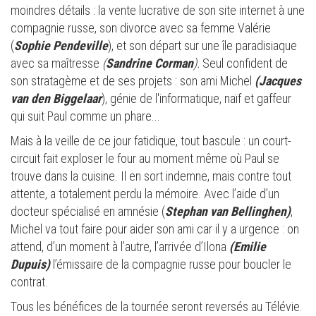
moindres détails : la vente lucrative de son site internet à une
compagnie russe, son divorce avec sa femme Valérie
(
Sophie Pendeville
), et son départ sur une île paradisiaque
avec sa maîtresse
(
Sandrine Corman
).
Seul confident de
son stratagème et de ses projets : son ami Michel
(Jacques
van den Biggelaar
), génie de l'informatique, naïf et gaffeur
qui suit Paul comme un phare...
Mais à la veille de ce jour fatidique, tout bascule : un court-
circuit fait exploser le four au moment même où Paul se
trouve dans la cuisine. Il en sort indemne, mais contre tout
attente, a totalement perdu la mémoire. Avec l’aide d’un
docteur spécialisé en amnésie (
Stephan van Bellinghen)
,
Michel va tout faire pour aider son ami car il y a urgence : on
attend, d’un moment à l’autre, l’arrivée d’Ilona
(Emilie
Dupuis)
l’émissaire de la compagnie russe pour boucler le
contrat.
Tous les bénéfices de la tournée seront reversés au Télévie.