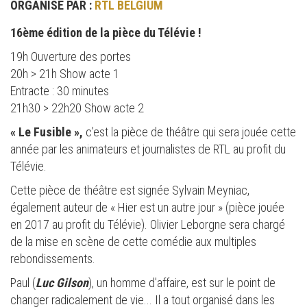
ORGANISÉ PAR :
RTL BELGIUM
16ème édition de la pièce du Télévie !
19h Ouverture des portes
20h > 21h Show acte 1
Entracte : 30 minutes
21h30 > 22h20 Show acte 2
« Le Fusible »,
c’est la pièce de théâtre qui sera jouée cette
année par les animateurs et journalistes de RTL au profit du
Télévie.
Cette pièce de théâtre est signée Sylvain Meyniac,
également auteur de « Hier est un autre jour » (pièce jouée
en 2017 au profit du Télévie). Olivier Leborgne sera chargé
de la mise en scène de cette comédie aux multiples
rebondissements.
Paul (
Luc Gilson
), un homme d'affaire, est sur le point de
changer radicalement de vie... Il a tout organisé dans les