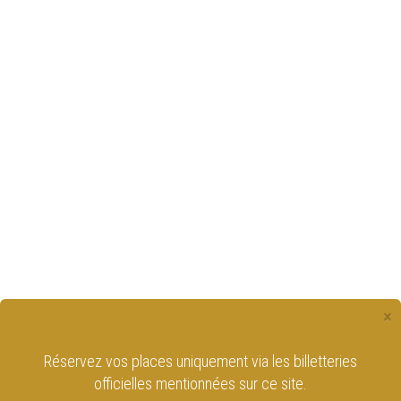
×
Réservez vos places uniquement via les billetteries
officielles mentionnées sur ce site.