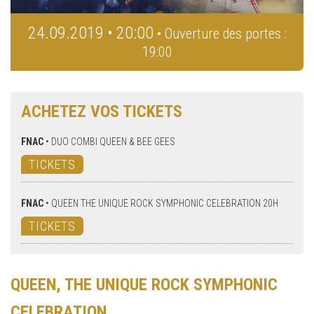
24.09.2019 • 20:00
• Ouverture des portes :
19:00
ACHETEZ VOS TICKETS
FNAC
•
DUO COMBI QUEEN & BEE GEES
TICKETS
FNAC
•
QUEEN THE UNIQUE ROCK SYMPHONIC CELEBRATION 20H
TICKETS
QUEEN, THE UNIQUE ROCK SYMPHONIC
CELEBRATION