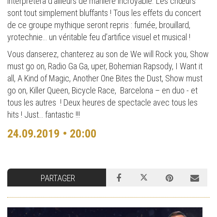
interprétera d’ailleurs de manière incroyable. Les chœurs
sont tout simplement bluffants ! Tous les effets du concert
de ce groupe mythique seront repris : fumée, brouillard,
yrotechnie… un véritable feu d’artifice visuel et musical !
Vous danserez, chanterez au son de We will Rock you, Show
must go on, Radio Ga Ga, uper, Bohemian Rapsody, I Want it
all, A Kind of Magic, Another One Bites the Dust, Show must
go on, Killer Queen, Bicycle Race, Barcelona – en duo - et
tous les autres ! Deux heures de spectacle avec tous les
hits ! Just… fantastic !!!
24.09.2019 • 20:00
PARTAGER