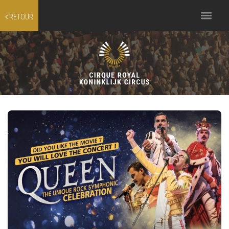
Toggle
RETOUR
navigation