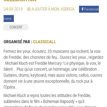
24.09.2019
AJOUTER À MON AGENDA
Facebook
event
CONCERT
ORGANISÉ PAR :
CLASSICALL
Fermez les yeux, écoutez, 35 musiciens qui rockent, la voix
de Freddie, des choristes de feu… Ouvrez les yeux , regardez
: Michael Kluch est Freddie Mercury ! Le physique, la voix, le
talent…. Plus qu’un concert, un hommage, une célébration….
Guitares, drums, keyboard, mais aussi violons, cellos, cuivres
donnent vie à une œuvre exceptionnelle, du rock pur à
l’Opéra…
Michael Kluch a repris toutes les attitudes de Freddie,
sublimées dans le film « Bohemian Rapsody » qu’il