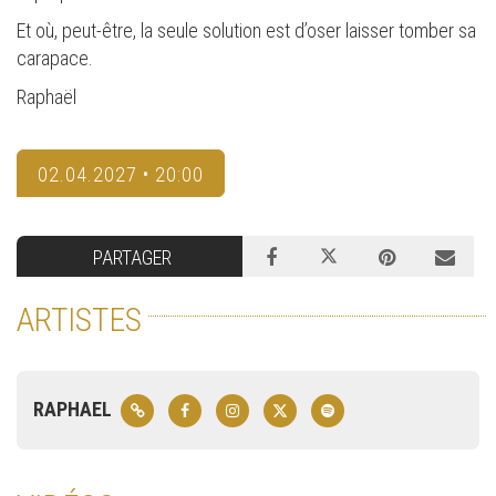
Et où, peut-être, la seule solution est d’oser laisser tomber sa
carapace.
Raphaël
02.04.2027 • 20:00
PARTAGER
ARTISTES
RAPHAEL