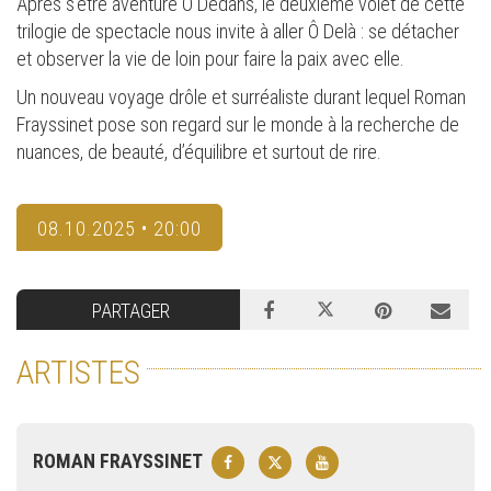
Après s’être aventuré Ô Dedans, le deuxième volet de cette
trilogie de spectacle nous invite à aller Ô Delà : se détacher
et observer la vie de loin pour faire la paix avec elle.
Un nouveau voyage drôle et surréaliste durant lequel Roman
Frayssinet pose son regard sur le monde à la recherche de
nuances, de beauté, d’équilibre et surtout de rire.
08.10.2025 • 20:00
PARTAGER
ARTISTES
ROMAN FRAYSSINET