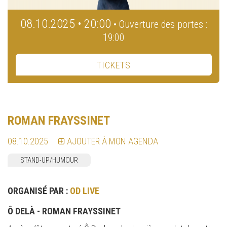
08.10.2025 • 20:00
• Ouverture des portes :
19:00
TICKETS
ROMAN FRAYSSINET
08.10.2025
AJOUTER À MON AGENDA
STAND-UP/HUMOUR
ORGANISÉ PAR :
OD LIVE
Ô DELÀ - ROMAN FRAYSSINET