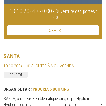
10.10.2024 • 20:00
• Ouverture des portes :
19:00
TICKETS
SANTA
10.10.2024
AJOUTER À MON AGENDA
CONCERT
ORGANISÉ PAR :
PROGRESS BOOKING
SANTA, chanteuse emblématique du groupe Hyphen
Hyphen, s'est révélée en solo et en français grâce à son titre