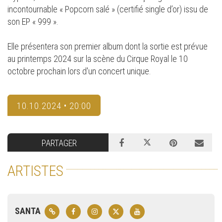
incontournable « Popcorn salé » (certifié single d’or) issu de
son EP « 999 ».
Elle présentera son premier album dont la sortie est prévue
au printemps 2024 sur la scène du Cirque Royal le 10
octobre prochain lors d'un concert unique.
10.10.2024 • 20:00
PARTAGER
ARTISTES
SANTA