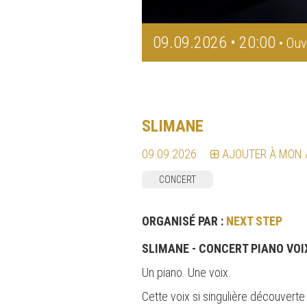
09.09.2026 • 20:00
• Ouv
SLIMANE
09.09.2026
AJOUTER À MON
CONCERT
ORGANISÉ PAR :
NEXT STEP
SLIMANE - CONCERT PIANO VOI
Un piano. Une voix.
Cette voix si singulière découverte