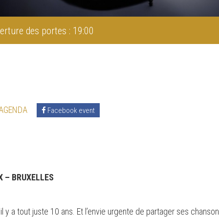
erture des portes : 19:00
 AGENDA
Facebook event
X – BRUXELLES
 il y a tout juste 10 ans. Et l’envie urgente de partager ses cha