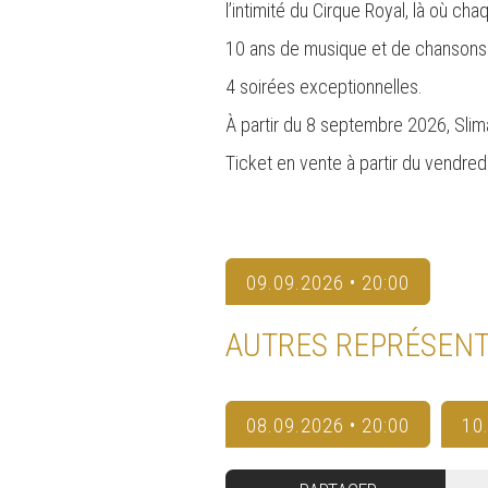
l’intimité du Cirque Royal, là où ch
10 ans de musique et de chansons
4 soirées exceptionnelles.
À partir du 8 septembre 2026, Sli
Ticket en vente à partir du vendre
09.09.2026 • 20:00
AUTRES REPRÉSENT
08.09.2026 • 20:00
10