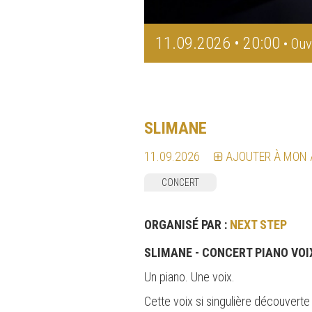
11.09.2026 • 20:00
• Ouv
SLIMANE
11.09.2026
AJOUTER À MON
CONCERT
ORGANISÉ PAR :
NEXT STEP
SLIMANE - CONCERT PIANO VOI
Un piano. Une voix.
Cette voix si singulière découverte