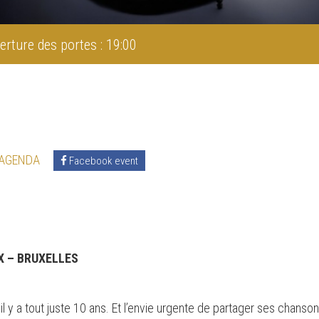
erture des portes : 19:00
 AGENDA
Facebook event
X – BRUXELLES
 il y a tout juste 10 ans. Et l’envie urgente de partager ses cha