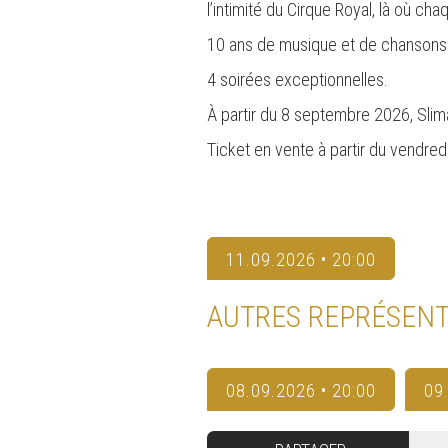
l’intimité du Cirque Royal, là où ch
10 ans de musique et de chansons
4 soirées exceptionnelles.
À partir du 8 septembre 2026, Sli
Ticket en vente à partir du vendre
11.09.2026 • 20:00
AUTRES REPRÉSENT
08.09.2026 • 20:00
09