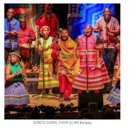
SOWETO GOSPEL CHOIR (c) Will Bucquoy