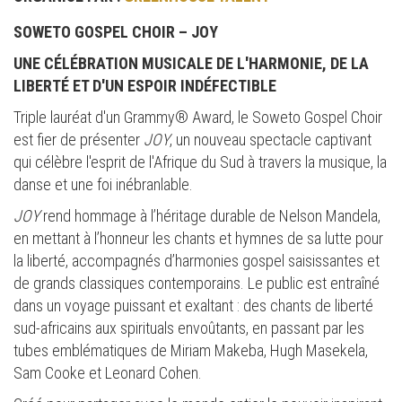
SOWETO GOSPEL CHOIR – JOY
UNE CÉLÉBRATION MUSICALE DE L'HARMONIE, DE LA
LIBERTÉ ET D'UN ESPOIR INDÉFECTIBLE
Triple lauréat d'un Grammy® Award, le Soweto Gospel Choir
est fier de présenter
JOY
, un nouveau spectacle captivant
qui célèbre l'esprit de l'Afrique du Sud à travers la musique, la
danse et une foi inébranlable.
JOY
rend hommage à l’héritage durable de Nelson Mandela,
en mettant à l’honneur les chants et hymnes de sa lutte pour
la liberté, accompagnés d’harmonies gospel saisissantes et
de grands classiques contemporains. Le public est entraîné
dans un voyage puissant et exaltant : des chants de liberté
sud-africains aux spirituals envoûtants, en passant par les
tubes emblématiques de Miriam Makeba, Hugh Masekela,
Sam Cooke et Leonard Cohen.