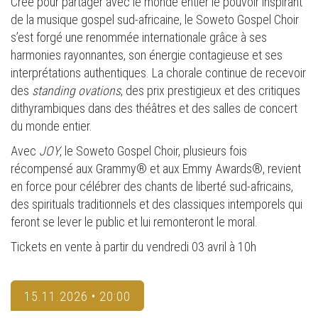
Créé pour partager avec le monde entier le pouvoir inspirant
de la musique gospel sud-africaine, le Soweto Gospel Choir
s’est forgé une renommée internationale grâce à ses
harmonies rayonnantes, son énergie contagieuse et ses
interprétations authentiques. La chorale continue de recevoir
des
standing ovations
, des prix prestigieux et des critiques
dithyrambiques dans des théâtres et des salles de concert
du monde entier.
Avec
JOY
, le Soweto Gospel Choir, plusieurs fois
récompensé aux Grammy® et aux Emmy Awards®, revient
en force pour célébrer des chants de liberté sud-africains,
des spirituals traditionnels et des classiques intemporels qui
feront se lever le public et lui remonteront le moral.
Tickets en vente à partir du vendredi 03 avril à 10h
15.11.2026 • 20:00