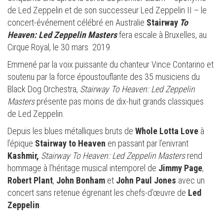
de Led Zeppelin et de son successeur Led Zeppelin II – le
concert-événement célébré en Australie
Stairway
To
Heaven: Led Zeppelin Masters
fera escale à Bruxelles, au
Cirque Royal, le 30 mars 2019.
Emmené par la voix puissante du chanteur Vince Contarino et
soutenu par la force époustouflante des 35 musiciens du
Black Dog Orchestra,
Stairway To Heaven: Led Zeppelin
Masters
présente pas moins de dix-huit grands classiques
de Led Zeppelin.
Depuis les blues métalliques bruts de
Whole Lotta Love
à
l’épique
Stairway to Heaven
en passant par l’enivrant
Kashmir,
Stairway To Heaven: Led Zeppelin Masters
rend
hommage à l’héritage musical intemporel de
Jimmy Page
,
Robert Plant
,
John Bonham
et
John Paul Jones
avec un
concert sans retenue égrenant les chefs-d’œuvre de
Led
Zeppelin
.