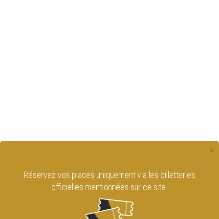
×
Réservez vos places uniquement via les billetteries
officielles mentionnées sur ce site.