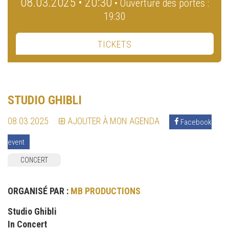
08.03.2025 • 20:30
• Ouverture des portes :
19:30
TICKETS
STUDIO GHIBLI
08.03.2025
AJOUTER À MON AGENDA
Facebook
event
CONCERT
ORGANISÉ PAR :
MB PRODUCTIONS
Studio Ghibli
In Concert