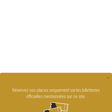
×
Réservez vos places uniquement via les billetteries
officielles mentionnées sur ce site.