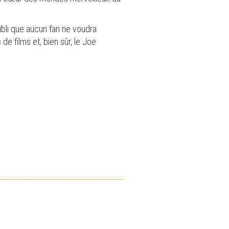
bli que aucun fan ne voudra
e films et, bien sûr, le Joe