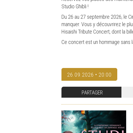
Studio Ghibli !
Du 26 au 27 septembre 2026, le Cir
manquer. Vous y découvrirez le plus
Hisaishi Tribute Concert, dont la bil
Ce concert est un hommage sans l
26.09.2026 • 20:00
PARTAGER