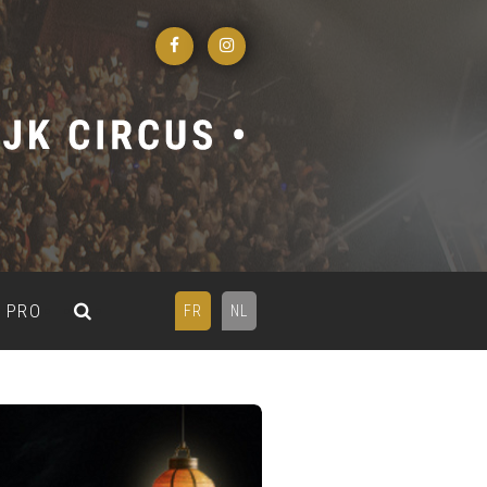
PRO
FR
NL