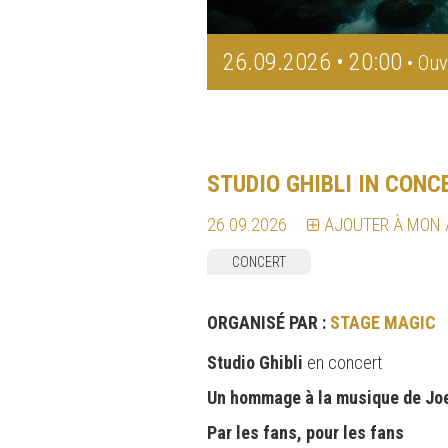
26.09.2026 • 20:00
• Ouv
STUDIO GHIBLI IN CONC
26.09.2026
AJOUTER À MON
CONCERT
ORGANISÉ PAR :
STAGE MAGIC
Studio Ghibli
en concert
Un hommage à la musique de Joe
Par les fans, pour les fans