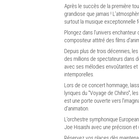
Après le succès de la première tou
grandiose que jamais ! L’atmosphère
surtout la musique exceptionnelle f
Plongez dans l'univers enchanteur d
compositeur attitré des films d'ani
Depuis plus de trois décennies, les 
des millions de spectateurs dans d
avec ses mélodies envoûtantes et s
intemporelles.
Lors de ce concert hommage, laisse
lyriques du "Voyage de Chihiro", 
est une porte ouverte vers l'imagi
d'animation.
L’orchestre symphonique European P
Joe Hisaishi avec une précision et
Réservez vos places dès maintenan